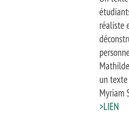
étudiants
réaliste 
déconstr
personne
Mathilde
un texte
Myriam 
>LIEN