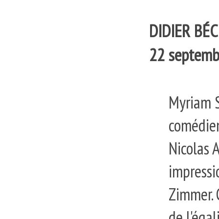
DIDIER BÉCL
22 septemb
Myriam S
comédiens
Nicolas 
impressi
Zimmer. 
de l'égal