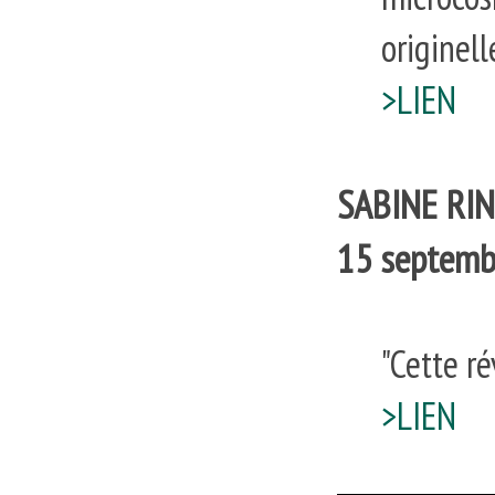
originell
>LIEN
SABINE RI
15 septemb
"Cette ré
>LIEN