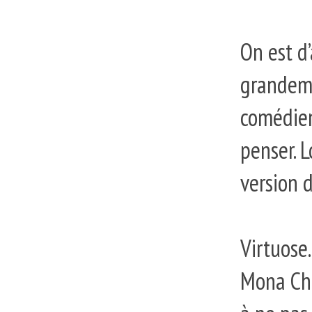
On est d
grandeme
comédien
penser. L
version 
Virtuose
Mona Cho