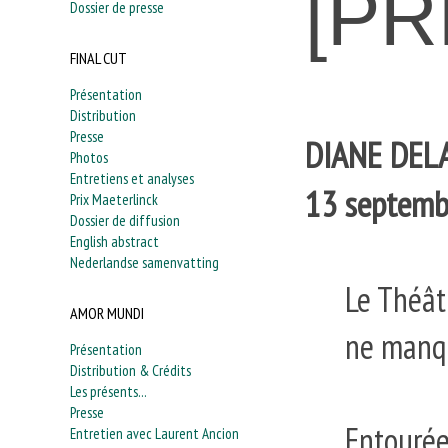
[PR
Dossier de presse
FINAL CUT
Présentation
Distribution
Presse
DIANE DEL
Photos
Entretiens et analyses
13 septemb
Prix Maeterlinck
Dossier de diffusion
English abstract
Nederlandse samenvatting
Le Théât
AMOR MUNDI
ne manqu
Présentation
Distribution & Crédits
Les présents...
Presse
Entourée
Entretien avec Laurent Ancion