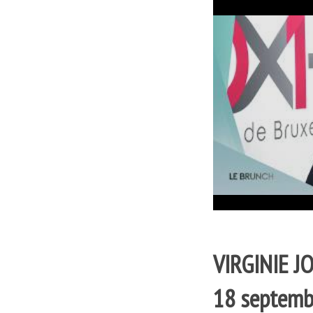
VIRGINIE J
18 septemb