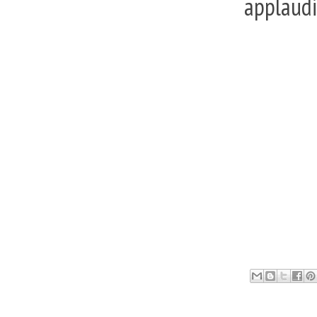
applaudi